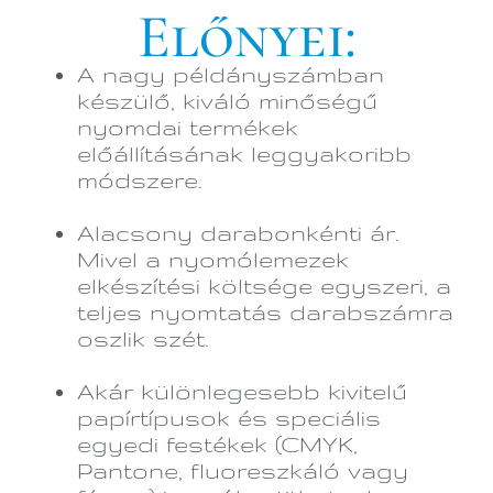
Előnyei:
A nagy példányszámban
készülő, kiváló minőségű
nyomdai termékek
előállításának leggyakoribb
módszere.
Alacsony darabonkénti ár.
Mivel a nyomólemezek
elkészítési költsége egyszeri, a
teljes nyomtatás darabszámra
oszlik szét.
Akár különlegesebb kivitelű
papírtípusok és speciális
egyedi festékek (CMYK,
Pantone, fluoreszkáló vagy