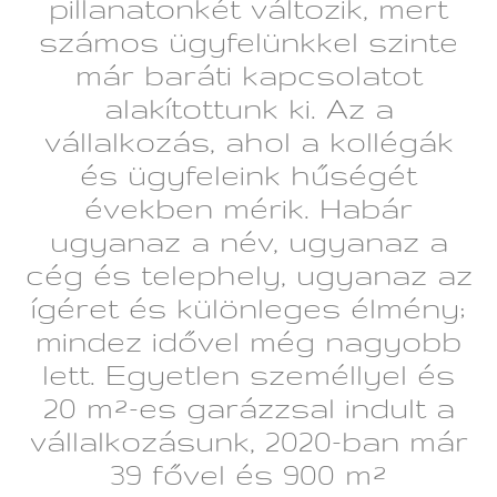
pillanatonkét változik, mert
számos ügyfelünkkel szinte
már baráti kapcsolatot
alakítottunk ki. Az a
vállalkozás, ahol a kollégák
és ügyfeleink hűségét
években mérik. Habár
ugyanaz a név, ugyanaz a
cég és telephely, ugyanaz az
ígéret és különleges élmény;
mindez idővel még nagyobb
lett. Egyetlen személlyel és
20 m²-es garázzsal indult a
vállalkozásunk, 2020-ban már
39 fővel és 900 m²