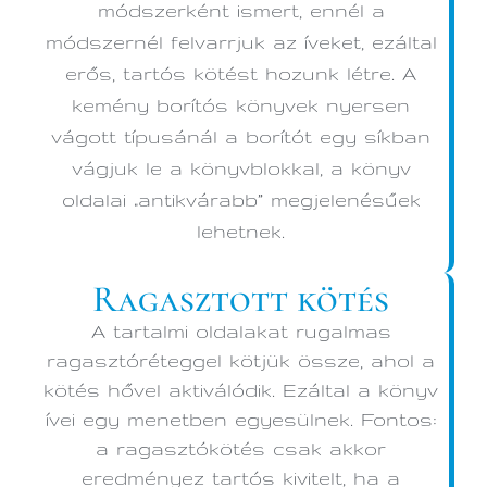
módszerként ismert, ennél a
módszernél felvarrjuk az íveket, ezáltal
erős, tartós kötést hozunk létre. A
kemény borítós könyvek nyersen
vágott típusánál a borítót egy síkban
vágjuk le a könyvblokkal, a könyv
oldalai „antikvárabb” megjelenésűek
lehetnek.
Ragasztott kötés
A tartalmi oldalakat rugalmas
ragasztóréteggel kötjük össze, ahol a
kötés hővel aktiválódik. Ezáltal a könyv
ívei egy menetben egyesülnek. Fontos:
a ragasztókötés csak akkor
eredményez tartós kivitelt, ha a