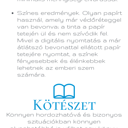
Színes eredmények. Olyan papírt
használ, amely már védőréteggel
van bevonva; a tinta a papír
tetején ül és nem szívódik fel.
Mivel a digitális nyomtatás a már
átlátszó bevonattal ellátott papír
tetejére nyomtat, a színek
fényesebbek és élénkebbek
lehetnek az emberi szem
számára.
Kötészet
Könnyen hordozhatóvá és bizonyos
szituációkban könnyen