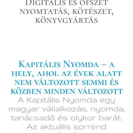
Digitális és ofszet
nyomtatás, kötészet,
könyvgyártás
Kapitális Nyomda – a
hely, ahol az évek alatt
nem változott semmi és
közben minden változott
A Kapitális Nyomda egy
magyar vállalkozás, nyomda,
tanácsadó és olykor barát.
Az aktuális sorrend