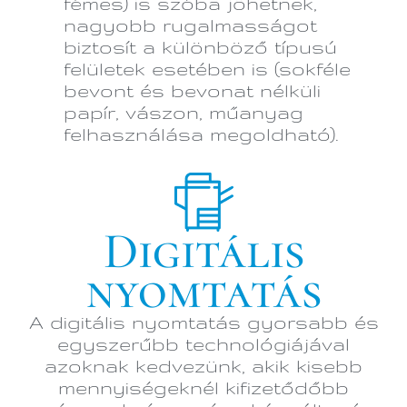
fémes) is szóba jöhetnek,
nagyobb rugalmasságot
biztosít a különböző típusú
felületek esetében is (sokféle
bevont és bevonat nélküli
papír, vászon, műanyag
felhasználása megoldható).
Digitális
nyomtatás
A digitális nyomtatás gyorsabb és
egyszerűbb technológiájával
azoknak kedvezünk, akik kisebb
mennyiségeknél kifizetődőbb