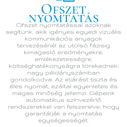
Ofszet
nyomtatás
Ofszet nyomtatással azoknak
segítünk, akik igényes egyedi vizuális
kommunikációs anyagok
tervezésénél az utolsó fázisig
kimagasló eredményekre,
emlékezetességre,
költséghatékonyságra törekednek;
nagy példányszámban
gondolkodva. Az eljárást tiszta és
éles nyomat, ezáltal egyenletes és
magas minőség jellemzi. Gépeink
automatikus színvezérlő
rendszerekkel van felszerelve, hogy
garantálják a nyomtatás
egységességét.