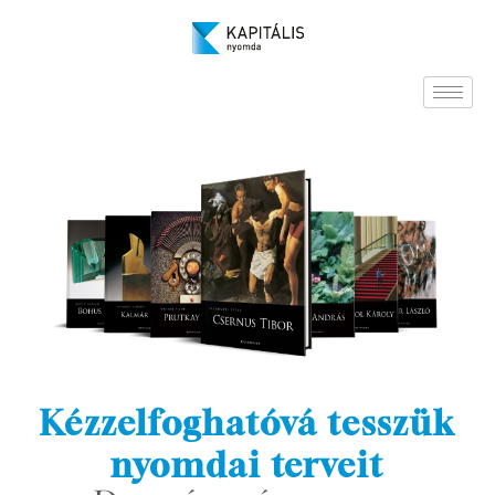
Kézzelfoghatóvá tesszük
nyomdai terveit