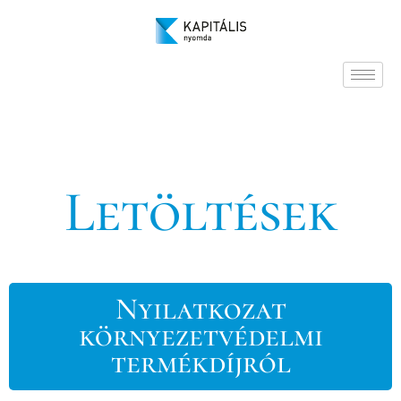
Letöltések
Nyilatkozat
környezetvédelmi
termékdíjról