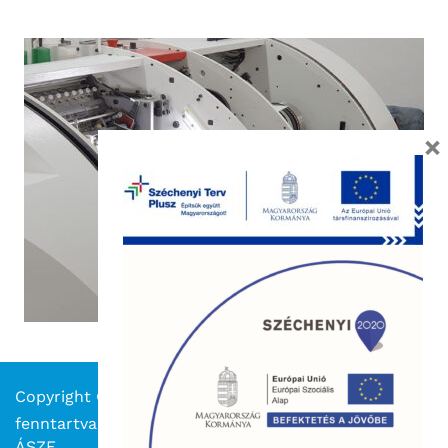
×
Copyright © 2023 Kapitális Nyomda. Minden jog
fenntartva.
ÁSZF