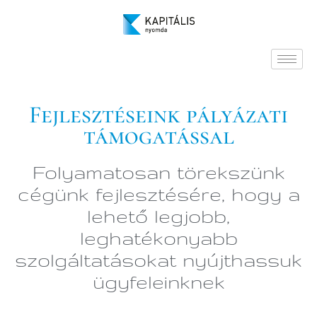
Fejlesztéseink pályázati
támogatással
Folyamatosan törekszünk
cégünk fejlesztésére, hogy a
lehető legjobb,
leghatékonyabb
szolgáltatásokat nyújthassuk
ügyfeleinknek